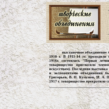
выставочное объединение 
1910 г. В 1911-14 гг. проходил
1916г. состоялась "Первая лет
товарищество пригласило чле
искусствам). Последняя выставка 
и экспонентами объединения б
Григорьев, В. Н. Кучумов, И. А. 
1917 г. товарищество прекратило с