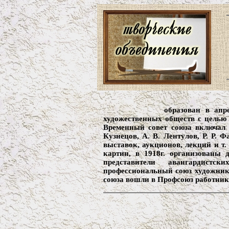
образован в апр
художественных обществ с целью
Временный совет союза включал 
Кузнецов, А. В. Лентулов, Р. Р. 
выставок, аукционов, лекций и т.
картин, в 1918г. организованы 
представители авангардистс
профессиональный союз художнико
союза вошли в Профсоюз работник