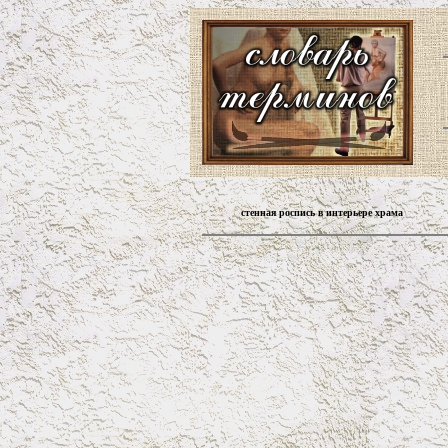
стенная роспись в интерьере храма