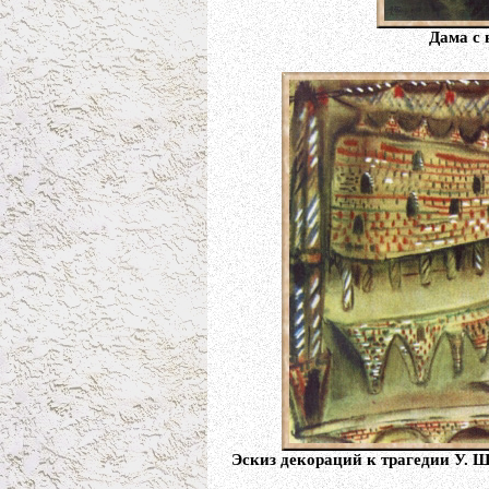
Дама с 
Эскиз декораций к трагедии У. Ш