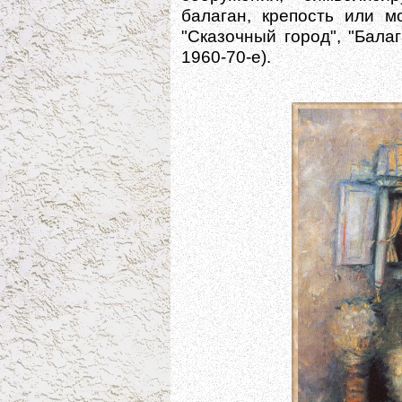
балаган, крепость или м
"Сказочный город", "Балаг
1960-70-е).