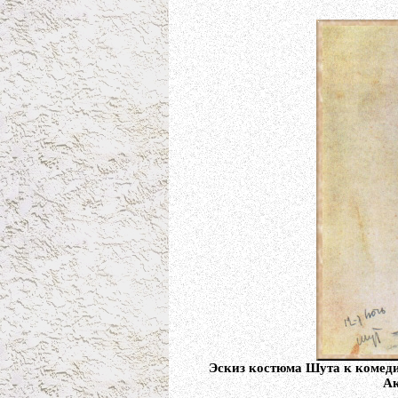
Эскиз костюма Шута к комеди
Ак