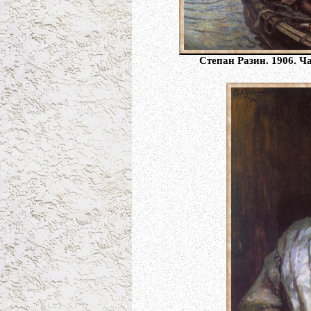
Степан Разин. 1906. Ч