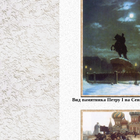
Вид памятника Петру I на Сен