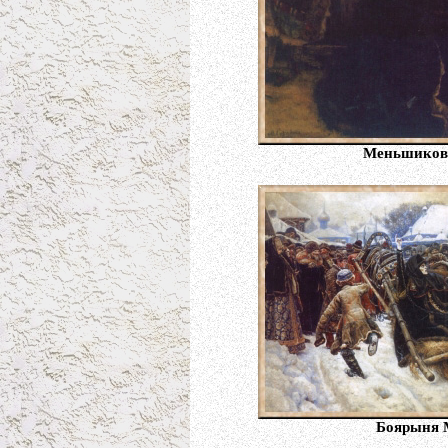
Меньшиков в
Боярыня М