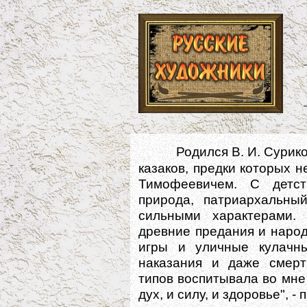
Родился В. И. Сурик
казаков, предки которых н
Тимофеевичем. С детст
природа, патриархальны
сильными характерами.
древние предания и народ
игры и уличные кулачн
наказания и даже смерт
типов воспитывала во мне
дух, и силу, и здоровье", -