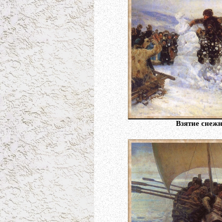
Взятие снежн