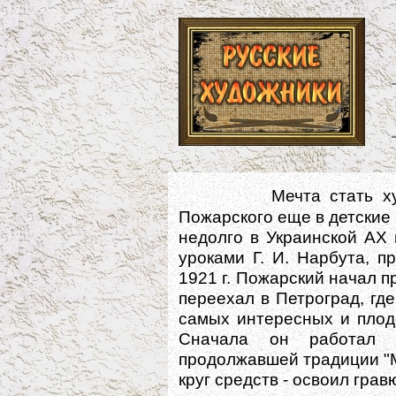
Мечта стать х
Пожарского еще в детские 
недолго в Украинской АХ 
уроками Г. И. Нарбута, п
1921 г. Пожарский начал п
переехал в Петроград, гд
самых интересных и плод
Сначала он работал в
продолжавшей традиции "М
круг средств - освоил грав