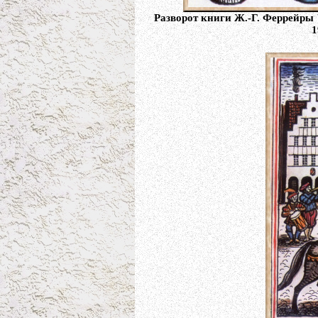
Разворот книги Ж.-Г. Феррейры
1