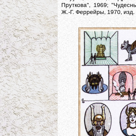
Пруткова", 1969; "Чудес
Ж.-Г. Феррейры, 1970, изд.