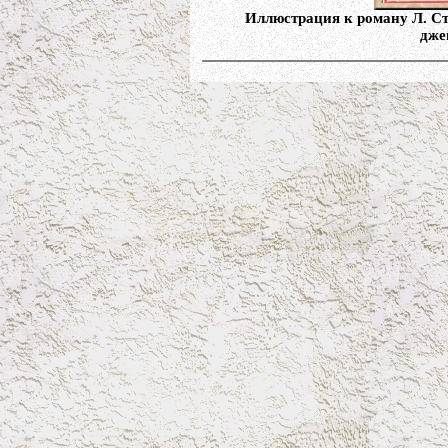
Иллюстрация к роману Л. С
дже