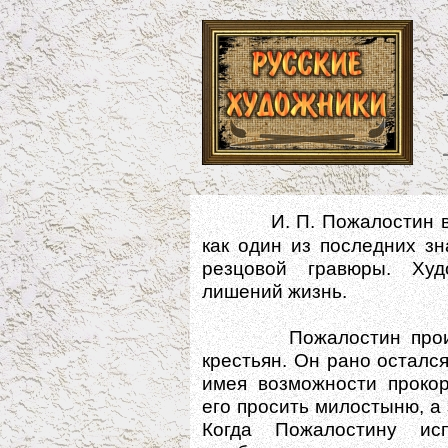
И. П. Пожалостин 
как один из последних з
резцовой гравюры. Ху
лишений жизнь.
Пожалостин происход
крестьян. Он рано остался
имея возможности прокор
его просить милостыню, а 
Когда Пожалостину ис