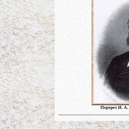
Портрет И. А.