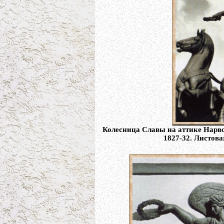
Колесница Славы на аттике Нарвс
1827-32. Листов