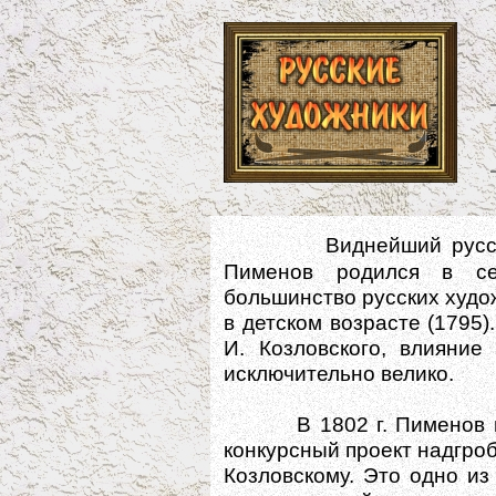
Виднейший русск
Пименов родился в се
большинство русских худож
в детском возрасте (1795)
И. Козловского, влияние
исключительно велико.
В 1802 г. Пименов пол
конкурсный проект надгро
Козловскому. Это одно и