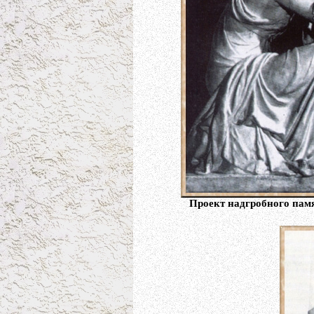
Проект надгробного памя