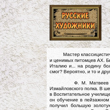
Мастер классицистич
и ценимых питомцев АХ. Б
Италию и... на родину б
смог? Вероятно, и то и дру
Ф. М. Матвеев был 
Измайловского полка. В ш
в Воспитательное училище
он обучение в пейзажном 
получил большую золоту