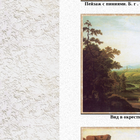
Пейзаж с пиниями. Б. г 
Вид в окрест