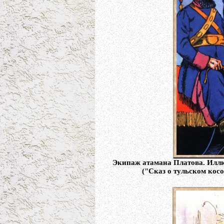
Экипаж атамана Платова. Иллю
("Сказ о тульском косо