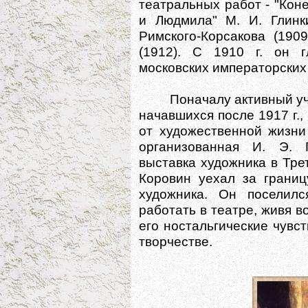
театральных работ - "Коне
и Людмила" М. И. Глинки
Римского-Корсакова (190
(1912). С 1910 г. он г
московских императорских
Поначалу активный учас
начавшихся после 1917 г.
от художественной жизни
организованная И. Э. 
выставка художника в Трет
Коровин уехал за границ
художника. Он поселил
работать в театре, живя 
его ностальгические чувс
творчестве.