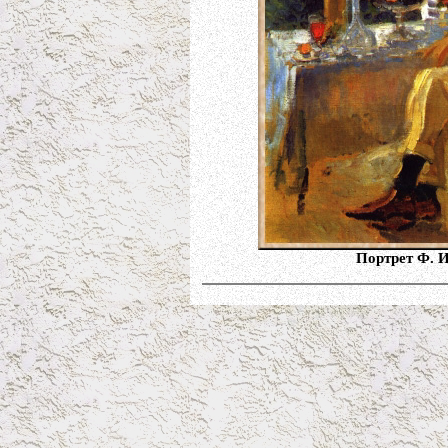
Портрет Ф. И