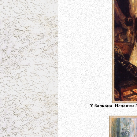
У балкона. Испанки Л