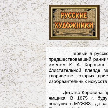
Первый в русск
предшествовавший ранним
именем К. А. Коровина 
блистательной плеяде м
творчестве которых прис
изобразительных искусств 
Детство Коровина прош
ямщика. В 1875 г. буду
поступил в МУЖВЗ, где зан