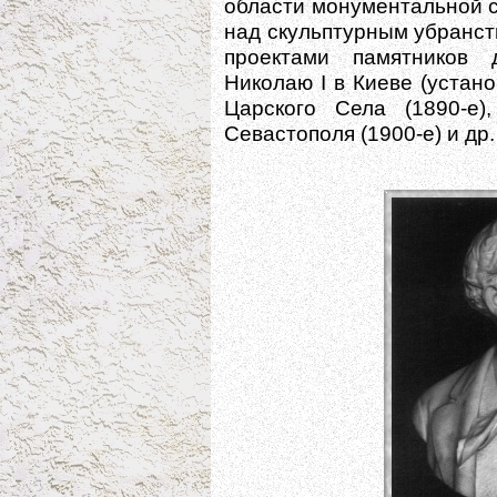
области монументальной с
над скульптурным убранст
проектами памятников 
Николаю I в Киеве (устано
Царского Села (1890-е
Севастополя (1900-е) и др.