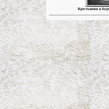
Крестьянин в бед