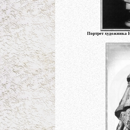
Портрет художника И