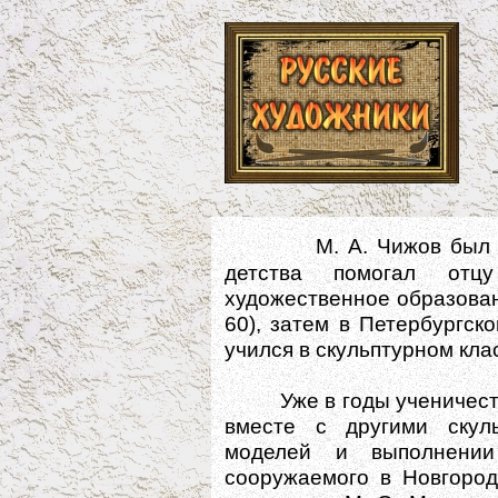
М. А. Чижов был
детства помогал отц
художественное образова
60), затем в Петербургско
учился в скульптурном клас
Уже в годы ученичества 
вместе с другими скул
моделей и выполнении
сооружаемого в Новгород